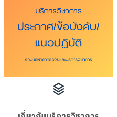
เกี่ยวกับบริการวิชาการ