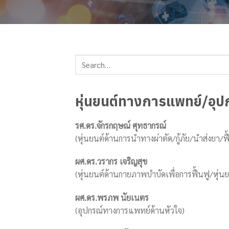
หุ่นยนต์ทางการแพทย์/อุ
รศ.ดร.จักรกฤษณ์ ศุทธากรณ์
(หุ่นยนต์ด้านการนำทางผ่าตัด/กู้ภัย/นำส่งยา/
ผศ.ดร.วรากร เจริญสุข
(หุ่นยนต์ด้านกายภาพบำบัดเพื่อการฟื้นฟู/หุ่
ผศ.ดร.พรภพ นัยเนตร
(อุปกรณ์ทางการแพทย์ด้านหัวใจ)