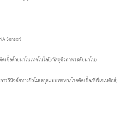
NA Sensor)
ิดเชื้อด้วยนาโนเทคโนโลยี/วัสดุชีวภาพระดับนาโน)
/การวินิจฉัยทางชีวโมเลกุลแบบพกพา/โรคติดเชื้อ/อีพีเจเนติกส์)