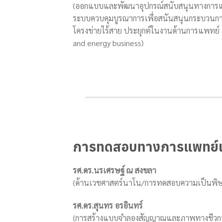
(ออกแบบและพัฒนาอุปกรณ์สนับสนุนทางการแพ
ระบบควบคุมบูรณาการเพื่อสนันสนุนกระบวนการ
โครงข่ายไร้สาย ประยุกต์ในงานด้านการแพทย์ 
and energy business)
การทดสอบทางการแพทย์แล
รศ.ดร.นรเศรษฐ์ ณ สงขลา
(ด้านเวชศาสตร์นาโน/การทดสอบความเป็นพิษต
รศ.ดร.สุนทร อรอินทร์
(การสร้างแบบจำลองสัญญาณและภาพทางชีว